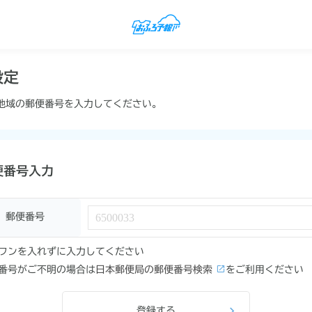
設定
地域の郵便番号を入力してください。
便番号入力
郵便番号
フンを入れずに入力してください
番号がご不明の場合は
日本郵便局の郵便番号検索
をご利用ください
登録する