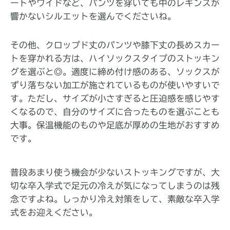
ートやワイドなど、パンツを穿いても中のレギンスが
響かないシルエットを選んでくださいね。
その他、クロップド丈のパンツや膝下丈の長めスカー
トを穿かれる方は、ハイソックスタイプのストッキン
グを選ぶと◎。適度に締め付け感のある、ソックスが
ずり落ちない加工が施されているものが使いやすいで
す。ただし、サイズが小さすぎると圧迫感を感じやす
くなるので、自分のサイズに合ったものを選ぶことも
大事。保温機能のものや足底が厚めの生地がおすすめ
です。
普段あまり使う機会が少ないストッキングですが、大
切な卒入学式で足元の冷えが気になってしまうのは残
念ですよね。しっかり冷え対策をして、素敵な卒入学
式をお迎えください。