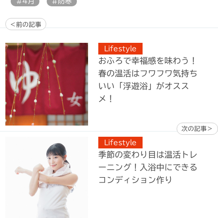
#4月
#防寒
＜前の記事
Lifestyle
おふろで幸福感を味わう！
春の温活はフワフワ気持ち
いい「浮遊浴」がオスス
メ！
次の記事＞
Lifestyle
季節の変わり目は温活トレ
ーニング！入浴中にできる
コンディション作り