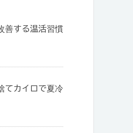
改善する温活習慣
捨てカイロで夏冷