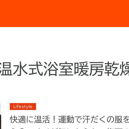
温水式浴室暖房乾
Lifestyle
快適に温活！運動で汗だくの服