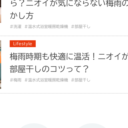
ら？ニオイが気にならない梅雨
かし方
#洗濯
#温水式浴室暖房乾燥機
#部屋干し
Lifestyle
梅雨時期も快適に温活！ニオイ
部屋干しのコツって？
#梅雨
#温水式浴室暖房乾燥機
#部屋干し