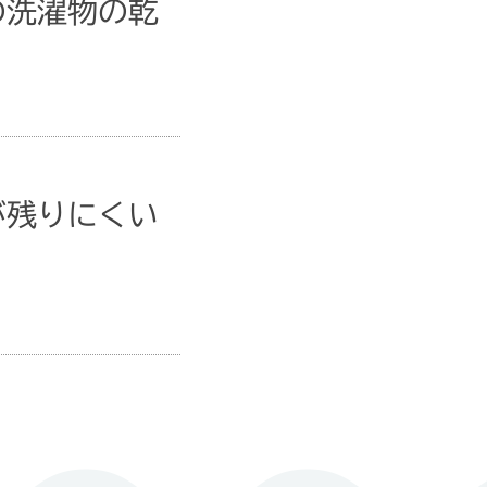
の洗濯物の乾
が残りにくい