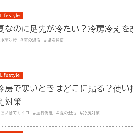
Lifestyle
夏なのに足先が冷たい？冷房冷えを
#冷房対策
#夏の温活
#温活習慣
Lifestyle
冷房で寒いときはどこに貼る？使い
え対策
#使い捨てカイロ
#血行促進
#夏の温活
#冷房対策